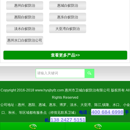
惠州白蚁防治
惠城白蚁防治
惠阳白蚁防治
惠东白蚁防治
淡水白蚁防治
大亚湾白蚁防治
惠州水口白蚁防治公司
查看更多产品>>
Copyright 2016-2018
www.hysjbyfz.com
惠州市卫城白蚁防治有限公司 版权所有 All
Rights Reserved
公司地址：惠州、惠阳、惠城、惠东、博罗、淡水、大亚湾、陈江,镇隆、水口、小金
400 684 6998
电话：
手
口、秋长、等区域都有服务点（祥情见联系卫城）
138 2427 5151
机: