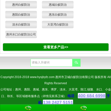
惠州白蚁防治
惠城白蚁防治
惠阳白蚁防治
惠东白蚁防治
淡水白蚁防治
大亚湾白蚁防治
惠州水口白蚁防治公司
查看更多产品>>
Copyright 2016-2018
www.hysjbyfz.com
惠州市卫城白蚁防治有限公司 版权所有 All
Rights Reserved
公司地址：惠州、惠阳、惠城、惠东、博罗、淡水、大亚湾、陈江,镇隆、水口、小金
400 684 6998
电话：
手
口、秋长、等区域都有服务点（祥情见联系卫城）
138 2427 5151
机: