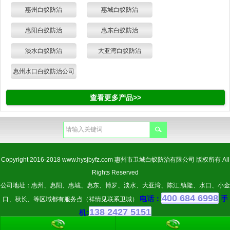
惠州白蚁防治
惠城白蚁防治
惠阳白蚁防治
惠东白蚁防治
淡水白蚁防治
大亚湾白蚁防治
惠州水口白蚁防治公司
查看更多产品>>
Copyright 2016-2018
www.hysjbyfz.com
惠州市卫城白蚁防治有限公司 版权所有 All
Rights Reserved
公司地址：惠州、惠阳、惠城、惠东、博罗、淡水、大亚湾、陈江,镇隆、水口、小金
400 684 6998
电话：
手
口、秋长、等区域都有服务点（祥情见联系卫城）
138 2427 5151
机: