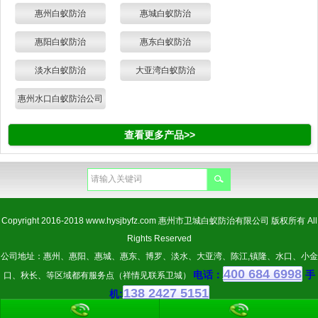
惠州白蚁防治
惠城白蚁防治
惠阳白蚁防治
惠东白蚁防治
淡水白蚁防治
大亚湾白蚁防治
惠州水口白蚁防治公司
查看更多产品>>
Copyright 2016-2018
www.hysjbyfz.com
惠州市卫城白蚁防治有限公司 版权所有 All
Rights Reserved
公司地址：惠州、惠阳、惠城、惠东、博罗、淡水、大亚湾、陈江,镇隆、水口、小金
400 684 6998
电话：
手
口、秋长、等区域都有服务点（祥情见联系卫城）
138 2427 5151
机: