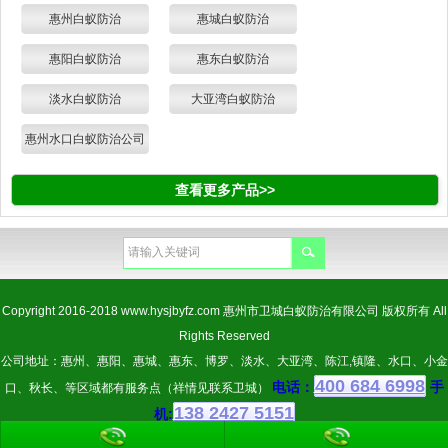
惠州白蚁防治
惠城白蚁防治
惠阳白蚁防治
惠东白蚁防治
淡水白蚁防治
大亚湾白蚁防治
惠州水口白蚁防治公司
查看更多产品>>
Copyright 2016-2018
www.hysjbyfz.com
惠州市卫城白蚁防治有限公司 版权所有 All
Rights Reserved
公司地址：惠州、惠阳、惠城、惠东、博罗、淡水、大亚湾、陈江,镇隆、水口、小金
400 684 6998
电话：
手
口、秋长、等区域都有服务点（祥情见联系卫城）
138 2427 5151
机: