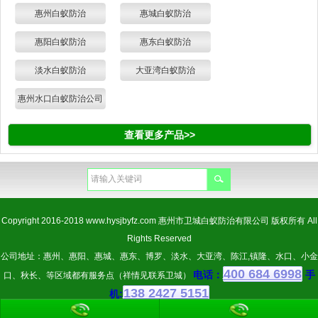
惠州白蚁防治
惠城白蚁防治
惠阳白蚁防治
惠东白蚁防治
淡水白蚁防治
大亚湾白蚁防治
惠州水口白蚁防治公司
查看更多产品>>
Copyright 2016-2018
www.hysjbyfz.com
惠州市卫城白蚁防治有限公司 版权所有 All
Rights Reserved
公司地址：惠州、惠阳、惠城、惠东、博罗、淡水、大亚湾、陈江,镇隆、水口、小金
400 684 6998
电话：
手
口、秋长、等区域都有服务点（祥情见联系卫城）
138 2427 5151
机: