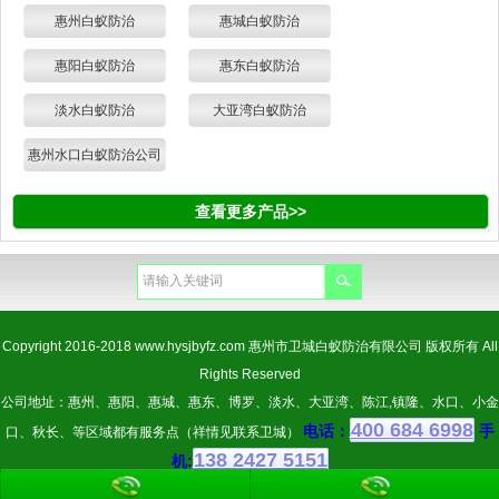
惠州白蚁防治
惠城白蚁防治
惠阳白蚁防治
惠东白蚁防治
淡水白蚁防治
大亚湾白蚁防治
惠州水口白蚁防治公司
查看更多产品>>
Copyright 2016-2018
www.hysjbyfz.com
惠州市卫城白蚁防治有限公司 版权所有 All
Rights Reserved
公司地址：惠州、惠阳、惠城、惠东、博罗、淡水、大亚湾、陈江,镇隆、水口、小金
400 684 6998
电话：
手
口、秋长、等区域都有服务点（祥情见联系卫城）
138 2427 5151
机: