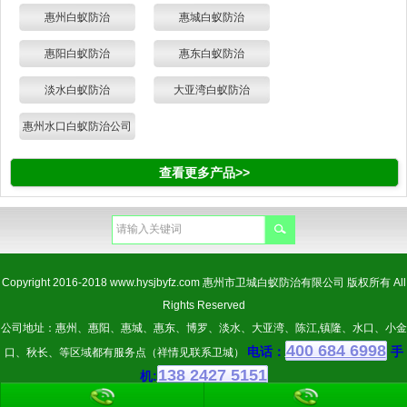
惠州白蚁防治
惠城白蚁防治
惠阳白蚁防治
惠东白蚁防治
淡水白蚁防治
大亚湾白蚁防治
惠州水口白蚁防治公司
查看更多产品>>
Copyright 2016-2018
www.hysjbyfz.com
惠州市卫城白蚁防治有限公司 版权所有 All
Rights Reserved
公司地址：惠州、惠阳、惠城、惠东、博罗、淡水、大亚湾、陈江,镇隆、水口、小金
400 684 6998
电话：
手
口、秋长、等区域都有服务点（祥情见联系卫城）
138 2427 5151
机: