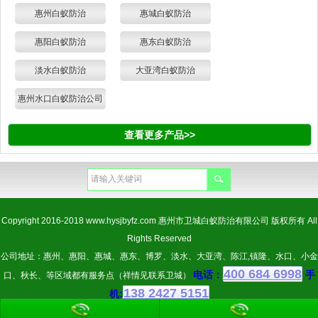
惠州白蚁防治
惠城白蚁防治
惠阳白蚁防治
惠东白蚁防治
淡水白蚁防治
大亚湾白蚁防治
惠州水口白蚁防治公司
查看更多产品>>
Copyright 2016-2018
www.hysjbyfz.com
惠州市卫城白蚁防治有限公司 版权所有 All
Rights Reserved
公司地址：惠州、惠阳、惠城、惠东、博罗、淡水、大亚湾、陈江,镇隆、水口、小金
400 684 6998
电话：
手
口、秋长、等区域都有服务点（祥情见联系卫城）
138 2427 5151
机: