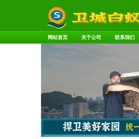
网站首页
关于公司
联系我们