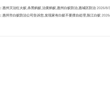
：
惠州灭治红火蚁,杀黑蚂蚁,治黄蚂蚁,惠州白蚁防治,惠城区防治
2026/8/
：
惠州市白蚁防治公司告诉您,发现家有白蚁不要擅自处理,陈江白蚁
2026