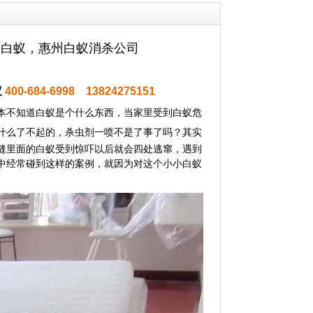
灭白蚁，惠州白蚁消杀公司
蚁
400-684-6998 13824275151
本不知道白蚁是个什么东西，当家里受到白蚁危
什么了不起的，杀虫剂一喷不是了事了吗？其实
缝里面的白蚁受到惊吓以后就会四处逃窜，遇到
中经常碰到这样的案例，就因为对这个小小白蚁